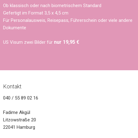
Ob klassisch oder nach biometrischem Standard
Gefertigt im Format 3,5 x 4,5 cm
Für Personalausweis, Reisepass, Führerschein oder viele andere
Dokumente
nu
r
19,95 €
US Visum zwei Bilder für
Kontakt
040 / 55 89 02 16
Fadime Akgül
Litzowstraße 20
22041 Hamburg